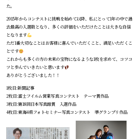
た。
2015年からコンテストに挑戦を始めて以降、私にとって1年の中で過
去最高の入選数となり、多くの評価をいただけたことは大きな自信
となります
ただ1番大切なことはお客様に喜んでいただくこと、満足いただくこ
とです
これからも多くの方の未来の宝物になるような1枚を求めて、コツコ
ツと歩んでいきたいと思います
ありがとうございました！！
1枚目:新聞記事
2枚目:富士フイルム営業写真コンテスト テーマ賞作品
3枚目:第18回日本写真館賞 入選作品
4枚目:東海4県フォトセミナー写真コンテスト 準グランプリ作品