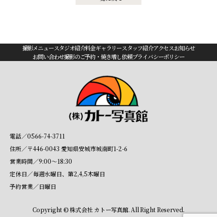
撮影メニュー
スタジオ紹介
料金
ギャラリー
スタッフ紹介
アクセス
お知らせ
お問い合わせ
撮影のご予約・焼き増し依頼
プライバシーポリシー
電話／0566-74-3711
住所／〒446-0043 愛知県安城市城南町1-2-6
営業時間／9:00〜18:30
定休日／毎週水曜日、第2,4,5木曜日
予約営業／日曜日
Copyright © 株式会社 カトー写真館. All Right Reserved.