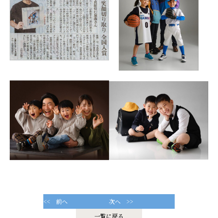
<< 前へ
次へ >>
一覧に戻る