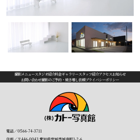
撮影メニュー
スタジオ紹介
料金
ギャラリー
スタッフ紹介
アクセス
お知らせ
お問い合わせ
撮影のご予約・焼き増し依頼
プライバシーポリシー
電話／0566-74-3711
住所／〒446-0043 愛知県安城市城南町1-2-6